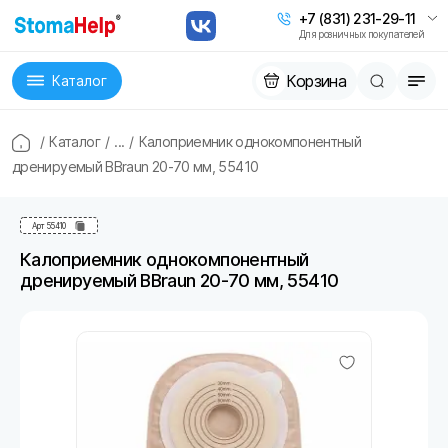
+7 (831) 231-29-11
Для розничных покупателей
Корзина
Каталог
/
Каталог
/
...
/
Калоприемник однокомпонентный
дренируемый BBraun 20-70 мм, 55410
Арт
55410
Калоприемник однокомпонентный
дренируемый BBraun 20-70 мм, 55410