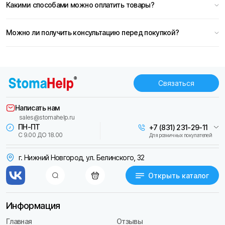
Какими способами можно оплатить товары?
Можно ли получить консультацию перед покупкой?
Связаться
Написать нам
sales@stomahelp.ru
ПН-ПТ
+7 (831) 231-29-11
С 9.00 ДО 18.00
Для розничных покупателей
г. Нижний Новгород, ул. Белинского, 32
Открыть каталог
Информация
Главная
Отзывы