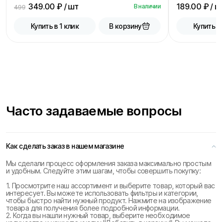
349.00
₽ / шт
189.00
₽ / ш
В наличии
499
В корзину
Купить в 1 клик
Купить в
Часто задаваемые вопросы
Как сделать заказ в нашем магазине
Мы сделали процесс оформления заказа максимально простым
и удобным. Следуйте этим шагам, чтобы совершить покупку:
1. Просмотрите наш ассортимент и выберите товар, который вас
интересует. Вы можете использовать фильтры и категории,
чтобы быстро найти нужный продукт. Нажмите на изображение
товара для получения более подробной информации.
2. Когда вы нашли нужный товар, выберите необходимое