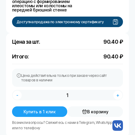
операцию с формированием
илеостомы или колостомы на
передней брюшной стенке
Доступна продажа по электронному сертификату
Цена за шт.
90.40
₽
Итого:
90.40
₽
Цена действительна только при заказе через сайт
товаров в наличии
-
+
Купить в 1 клик
В корзину
Возникли вопросы? Свяжитесь с нами в Telegram, WhatsApp
или по телефону