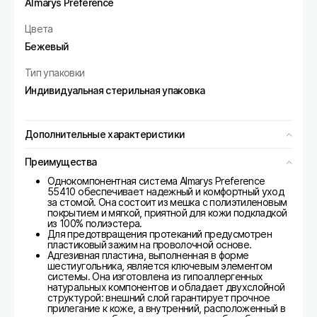
Almarys Preference
Цвета
Бежевый
Тип упаковки
Индивидуальная стерильная упаковка
Дополнительные характеристики
Преимущества
Однокомпонентная система Almarys Preference
55410 обеспечивает надежный и комфортный уход
за стомой. Она состоит из мешка с полиэтиленовым
покрытием и мягкой, приятной для кожи подкладкой
из 100% полиэстера.
Для предотвращения протеканий предусмотрен
пластиковый зажим на проволочной основе.
Адгезивная пластина, выполненная в форме
шестиугольника, является ключевым элементом
системы. Она изготовлена из гипоаллергенных
натуральных компонентов и обладает двухслойной
структурой: внешний слой гарантирует прочное
прилегание к коже, а внутренний, расположенный в