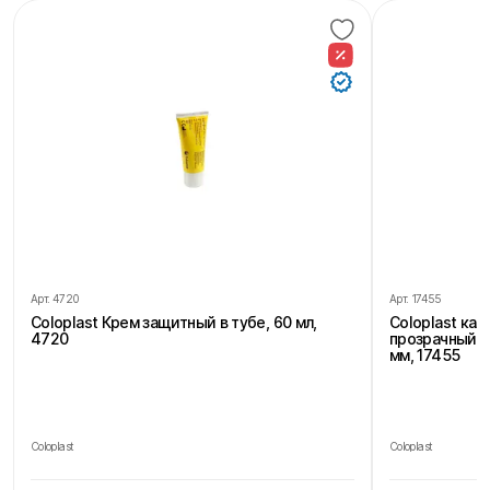
Арт.
4720
Арт.
17455
Coloplast Крем защитный в тубе, 60 мл,
Coloplast ка
4720
прозрачный, 
мм, 17455
Coloplast
Coloplast