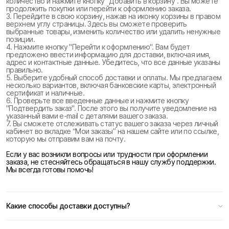
количество и нажмите кнопку "Добавить в корзину". Вы можете
продолжить покупки или перейти к оформлению заказа.
3. Перейдите в свою корзину, нажав на иконку корзины в правом
верхнем углу страницы. Здесь вы сможете проверить
выбранные товары, изменить количество или удалить ненужные
позиции.
4. Нажмите кнопку "Перейти к оформлению". Вам будет
предложено ввести информацию для доставки, включая имя,
адрес и контактные данные. Убедитесь, что все данные указаны
правильно.
5. Выберите удобный способ доставки и оплаты. Мы предлагаем
несколько вариантов, включая банковские карты, электронный
сертификат и наличные.
6. Проверьте все введенные данные и нажмите кнопку
"Подтвердить заказ". После этого вы получите уведомление на
указанный вами e-mail с деталями вашего заказа.
7. Вы сможете отслеживать статус вашего заказа через личный
кабинет во вкладке “Мои заказы” на нашем сайте или по ссылке,
которую мы отправим вам на почту.
Если у вас возникли вопросы или трудности при оформлении
заказа, не стесняйтесь обращаться в нашу службу поддержки.
Мы всегда готовы помочь!
Какие способы доставки доступны?