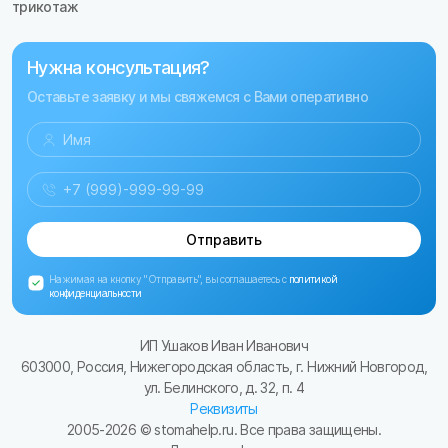
трикотаж
Нужна консультация?
Оставьте заявку и мы свяжемся с Вами оперативно
Отправить
Нажимая на кнопку "Отправить", вы соглашаетесь с
политикой
конфиденциальности
ИП Ушаков Иван Иванович
603000, Россия, Нижегородская область, г. Нижний Новгород,
ул. Белинского, д. 32, п. 4
Реквизиты
2005-
2026
© stomahelp.ru. Все права защищены.