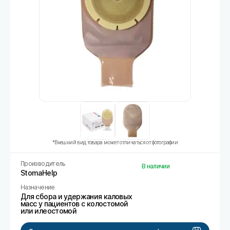
*Внешний вид товара может отличаться от фотографии
Производитель
В наличии
StomaHelp
Назначение
Для сбора и удержания каловых
масс у пациентов с колостомой
или илеостомой