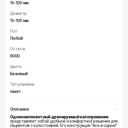
15-100 мм
Диаметр
15-100 мм
Пол
Любой
Остаток
6000
Цвета
Бежевый
Тип упаковки
пакет
Описание:
Однокомпонентный дренируемый калоприемник
представляет собой удобное и комфортное решение для
пациентов с колостомией. Его конструкция "все в одном"