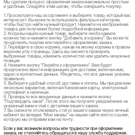
Мы сделали процесс оформления заказа максимально простым
и удобным. Следуйте этим шагам, чтобы совершить покупку:
1. Просмотрите наш ассортимент и выберите товар, который вас
интересует. Вы можете использовать фильтры и категории,
чтобы быстро найти нужный продукт. Нажмите на изображение
товара для получения более подробной информации.
2. Когда вы нашли нужный товар, выберите необходимое
количество и нажмите кнопку "Добавить в корзину". Вы можете
продолжить покупки или перейти к оформлению заказа.
3. Перейдите в свою корзину, нажав на иконку корзины в правом
верхнем углу страницы. Здесь вы сможете проверить
выбранные товары, изменить количество или удалить ненужные
позиции.
4. Нажмите кнопку "Перейти к оформлению". Вам будет
предложено ввести информацию для доставки, включая имя,
адрес и контактные данные. Убедитесь, что все данные указаны
правильно.
5. Выберите удобный способ доставки и оплаты. Мы предлагаем
несколько вариантов, включая банковские карты, электронный
сертификат и наличные.
6. Проверьте все введенные данные и нажмите кнопку
"Подтвердить заказ". После этого вы получите уведомление на
указанный вами e-mail с деталями вашего заказа.
7. Вы сможете отслеживать статус вашего заказа через личный
кабинет во вкладке “Мои заказы” на нашем сайте или по ссылке,
которую мы отправим вам на почту.
Если у вас возникли вопросы или трудности при оформлении
заказа, не стесняйтесь обращаться в нашу службу поддержки.