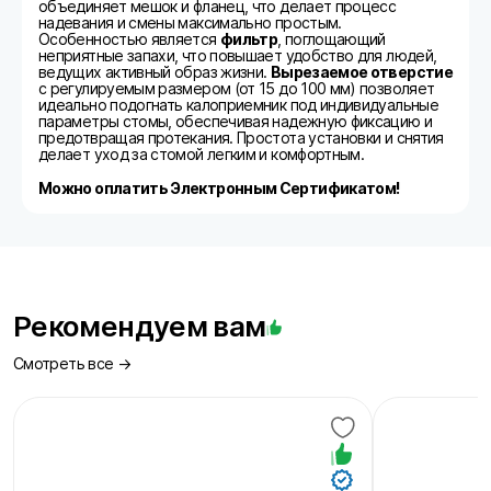
объединяет мешок и фланец, что делает процесс
надевания и смены максимально простым.
Особенностью является
фильтр
, поглощающий
неприятные запахи, что повышает удобство для людей,
ведущих активный образ жизни.
Вырезаемое отверстие
с регулируемым размером (от 15 до 100 мм) позволяет
идеально подогнать калоприемник под индивидуальные
параметры стомы, обеспечивая надежную фиксацию и
предотвращая протекания. Простота установки и снятия
делает уход за стомой легким и комфортным.
Можно оплатить Электронным Сертификатом!
Рекомендуем вам
Смотреть все →