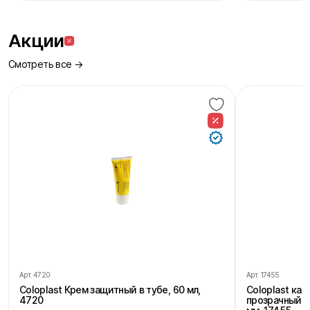
Акции
Смотреть все →
Арт.
4720
Арт.
17455
Coloplast Крем защитный в тубе, 60 мл,
Coloplast ка
4720
прозрачный, 