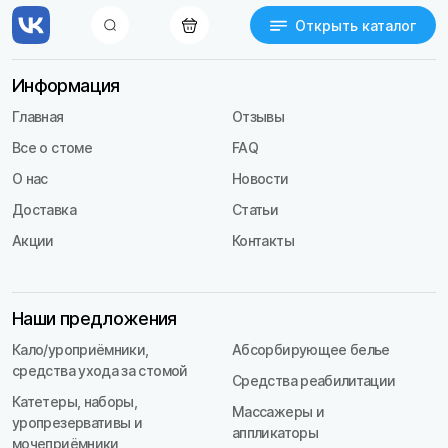
Открыть каталог
Информация
Главная
Отзывы
Все о стоме
FAQ
О нас
Новости
Доставка
Статьи
Акции
Контакты
Наши предложения
Кало/уроприёмники,
Абсорбирующее белье
средства ухода за стомой
Средства реабилитации
Катетеры, наборы,
Массажеры и
уропрезервативы и
аппликаторы
мочеприёмники