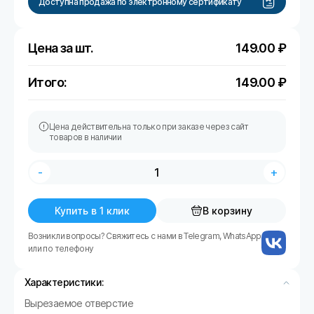
Доступна продажа по электронному сертификату
Цена за шт.
149.00
₽
Итого:
149.00
₽
Цена действительна только при заказе через сайт
товаров в наличии
-
+
Купить в 1 клик
В корзину
Возникли вопросы? Свяжитесь с нами в Telegram, WhatsApp
или по телефону
Характеристики:
Вырезаемое отверстие