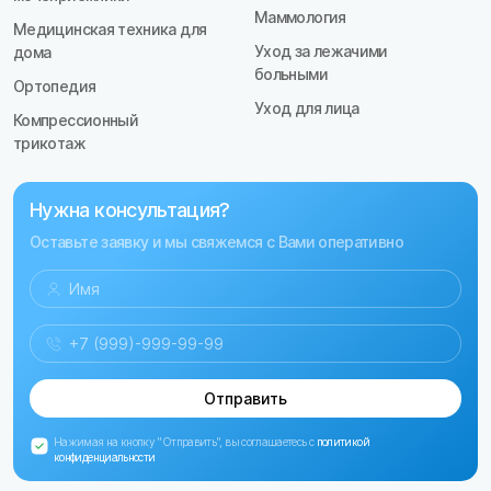
Маммология
Медицинская техника для
Уход за лежачими
дома
больными
Ортопедия
Уход для лица
Компрессионный
трикотаж
Нужна консультация?
Оставьте заявку и мы свяжемся с Вами оперативно
Отправить
Нажимая на кнопку "Отправить", вы соглашаетесь с
политикой
конфиденциальности