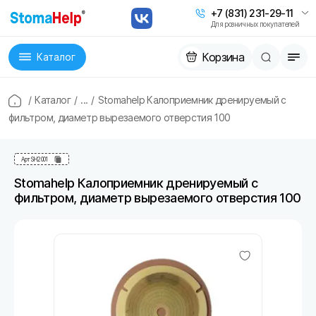
+7 (831) 231-29-11
Для розничных покупателей
Корзина
Каталог
/
Каталог
/
...
/
Stomahelp Калоприемник дренируемый с
фильтром, диаметр вырезаемого отверстия 100
Арт
SH2001
Stomahelp Калоприемник дренируемый с
фильтром, диаметр вырезаемого отверстия 100