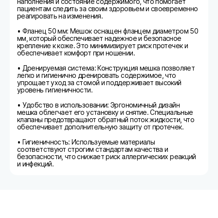
наполнения и состояние содержимого, что помогает
пациентам следить за своим здоровьем и своевременно
реагировать на изменения.
• Фланец 50 мм: Мешок оснащен фланцем диаметром 50
мм, который обеспечивает надежное и безопасное
крепление к коже. Это минимизирует риск протечек и
обеспечивает комфорт при ношении.
• Дренируемая система: Конструкция мешка позволяет
легко и гигиенично дренировать содержимое, что
упрощает уход за стомой и поддерживает высокий
уровень гигиеничности.
• Удобство в использовании: Эргономичный дизайн
мешка облегчает его установку и снятие. Специальные
клапаны предотвращают обратный поток жидкости, что
обеспечивает дополнительную защиту от протечек.
• Гигиеничность: Используемые материалы
соответствуют строгим стандартам качества и
безопасности, что снижает риск аллергических реакций
и инфекций.