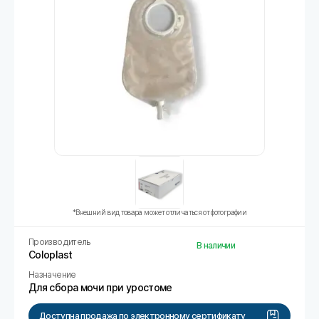
*Внешний вид товара может отличаться от фотографии
Производитель
В наличии
Coloplast
Назначение
Для сбора мочи при уростоме
Доступна продажа по электронному сертификату