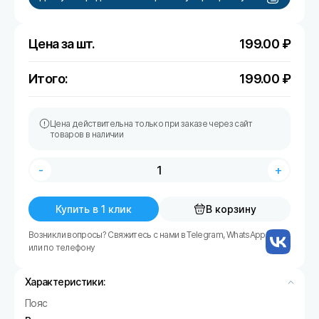
Цена за шт.
199.00
₽
Итого:
199.00
₽
Цена действительна только при заказе через сайт
товаров в наличии
-
+
Купить в 1 клик
В корзину
Возникли вопросы? Свяжитесь с нами в Telegram, WhatsApp
или по телефону
Характеристики:
Пояс