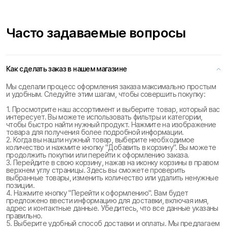
Часто задаваемые вопросы
Как сделать заказ в нашем магазине
Мы сделали процесс оформления заказа максимально простым
и удобным. Следуйте этим шагам, чтобы совершить покупку:
1. Просмотрите наш ассортимент и выберите товар, который вас
интересует. Вы можете использовать фильтры и категории,
чтобы быстро найти нужный продукт. Нажмите на изображение
товара для получения более подробной информации.
2. Когда вы нашли нужный товар, выберите необходимое
количество и нажмите кнопку "Добавить в корзину". Вы можете
продолжить покупки или перейти к оформлению заказа.
3. Перейдите в свою корзину, нажав на иконку корзины в правом
верхнем углу страницы. Здесь вы сможете проверить
выбранные товары, изменить количество или удалить ненужные
позиции.
4. Нажмите кнопку "Перейти к оформлению". Вам будет
предложено ввести информацию для доставки, включая имя,
адрес и контактные данные. Убедитесь, что все данные указаны
правильно.
5. Выберите удобный способ доставки и оплаты. Мы предлагаем