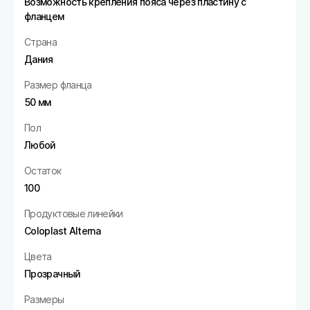
Возможность крепления пояса через пластину с
фланцем
Страна
Дания
Размер фланца
50 мм
Пол
Любой
Остаток
100
Продуктовые линейки
Coloplast Alterna
Цвета
Прозрачный
Размеры