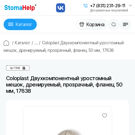
+7 (831) 231-29-11
Для розничных покупателей
Корзина
Каталог
/
Каталог
/
...
/
Coloplast Двухкомпонентный уростомный
мешок, дренируемый, прозрачный, фланец 50 мм, 17638
Арт
17638
Coloplast Двухкомпонентный уростомный
мешок, дренируемый, прозрачный, фланец 50
мм, 17638