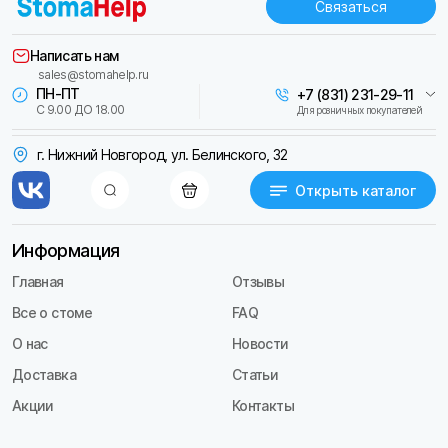
Связаться
Написать нам
sales@stomahelp.ru
ПН-ПТ
+7 (831) 231-29-11
С 9.00 ДО 18.00
Для розничных покупателей
г. Нижний Новгород, ул. Белинского, 32
Открыть каталог
Информация
Главная
Отзывы
Все о стоме
FAQ
О нас
Новости
Доставка
Статьи
Акции
Контакты