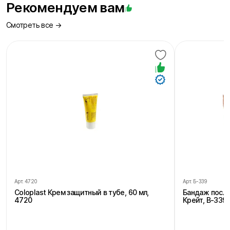
Рекомендуем вам
Смотреть все →
Арт.
4720
Арт.
Б-339
Coloplast Крем защитный в тубе, 60 мл,
Бандаж посл
4720
Крейт, В-339,