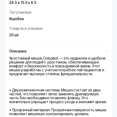
24.5 х 15.5 х 6.5
Тип упаковки
Коробка
Товаров в упаковке
20 шт.
Описание:
Уростомный мешок Coloplast — это надежное и удобное
решение для людей с уростомом, обеспечивающее
комфорт и безопасность в повседневной жизни. Этот
мешок разработан с учетом потребностей пациентов и
предлагает высокую степень функциональности.
• Двухкомпонентная система: Мешок состоит из двух
частей, что позволяет легко заменять дренируемую
часть без необходимости менять фланец. Это
значительно упрощает процесс ухода и экономит время.
• Прозрачный материал: Прозрачная поверхность мешка
позволяет визуально контролировать уровень