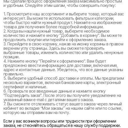
Мы сделали процесс оформления заказа максимально простым
и удобным. Следуйте этим шагам, чтобы совершить покупку:
1. Просмотрите наш ассортимент и выберите товар, который вас
интересует. Вы можете использовать фильтры и категории,
чтобы быстро найти нужный продукт. Нажмите на изображение
товара для получения более подробной информации.
2. Когда вы нашли нужный товар, выберите необходимое
количество и нажмите кнопку "Добавить в корзину". Вы можете
продолжить покупки или перейти к оформлению заказа.
3. Перейдите в свою корзину, нажав на иконку корзины в правом
верхнем углу страницы. Здесь вы сможете проверить
выбранные товары, изменить количество или удалить ненужные
позиции.
4. Нажмите кнопку "Перейти к оформлению". Вам будет
предложено ввести информацию для доставки, включая имя,
адрес и контактные данные. Убедитесь, что все данные указаны
правильно.
5. Выберите удобный способ доставки и оплаты. Мы предлагаем
несколько вариантов, включая банковские карты, электронный
сертификат и наличные.
6. Проверьте все введенные данные и нажмите кнопку
"Подтвердить заказ". После этого вы получите уведомление на
указанный вами e-mail с деталями вашего заказа.
7. Вы сможете отслеживать статус вашего заказа через личный
кабинет во вкладке “Мои заказы” на нашем сайте или по ссылке,
которую мы отправим вам на почту.
Если у вас возникли вопросы или трудности при оформлении
заказа, не стесняйтесь обращаться в нашу службу поддержки.