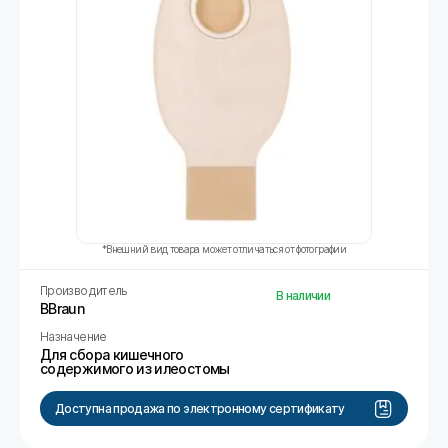
*Внешний вид товара может отличаться от фотографии
Производитель
В наличии
BBraun
Назначение
Для сбора кишечного
содержимого из илеостомы
Доступна продажа по электронному сертификату