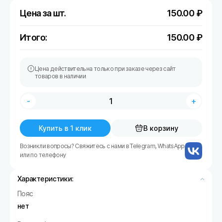
Цена за шт.
150.00
₽
Итого:
150.00
₽
Цена действительна только при заказе через сайт
товаров в наличии
-
+
Купить в 1 клик
В корзину
Возникли вопросы? Свяжитесь с нами в Telegram, WhatsApp
или по телефону
Характеристики:
Пояс
нет