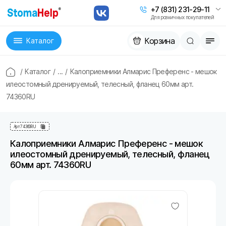
+7 (831) 231-29-11
Для розничных покупателей
Корзина
Каталог
/
Каталог
/
...
/
Калоприемники Алмарис Преференс - мешок
илеостомный дренируемый, телесный, фланец 60мм арт.
74360RU
Арт
74360RU
Калоприемники Алмарис Преференс - мешок
илеостомный дренируемый, телесный, фланец
60мм арт. 74360RU