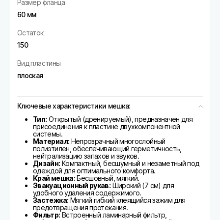
Размер фланца
60 мм
Остаток
150
Вид пластины
плоская
Ключевые характеристики мешка:
Тип:
Открытый (дренируемый), предназначен для
присоединения к пластине двухкомпонентной
системы.
Материал:
Непрозрачный многослойный
полиэтилен, обеспечивающий герметичность,
нейтрализацию запахов и звуков.
Дизайн:
Компактный, бесшумный и незаметный под
одеждой для оптимального комфорта.
Край мешка:
Бесшовный, мягкий.
Эвакуационный рукав:
Широкий (7 см) для
удобного удаления содержимого.
Застежка:
Мягкий гибкий клеящийся зажим для
предотвращения протекания.
Фильтр:
Встроенный ламинарный фильтр,