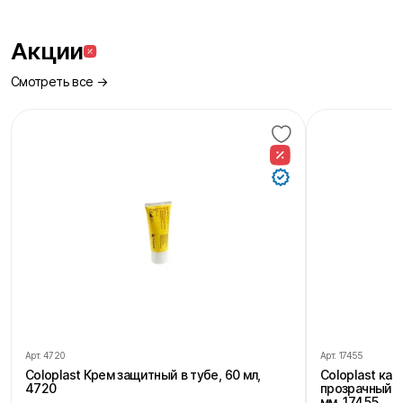
Акции
Смотреть все →
Арт.
4720
Арт.
17455
Coloplast Крем защитный в тубе, 60 мл,
Coloplast ка
4720
прозрачный, 
мм, 17455