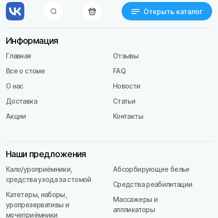
Открыть каталог
Информация
Главная
Отзывы
Все о стоме
FAQ
О нас
Новости
Доставка
Статьи
Акции
Контакты
Наши предложения
Кало/уроприёмники,
Абсорбирующее белье
средства ухода за стомой
Средства реабилитации
Катетеры, наборы,
Массажеры и
уропрезервативы и
аппликаторы
мочеприёмники