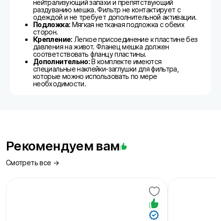
нейтрализующий запахи и препятствующий
раздуванию мешка. Фильтр не контактирует с
одеждой и не требует дополнительной активации.
Подложка:
Мягкая нетканая подложка с обеих
сторон.
Крепление:
Легкое присоединение к пластине без
давления на живот. Фланец мешка должен
соответствовать фланцу пластины.
Дополнительно:
В комплекте имеются
специальные наклейки-заглушки для фильтра,
которые можно использовать по мере
необходимости.
Рекомендуем вам
Смотреть все →